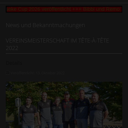
eseke Cup 2026 veröffentlicht +++ Bibbi und Remo Bü
News und Bekanntmachungen
VEREINSMEISTERSCHAFT IM TÊTE-À-TÊTE
2022
Details
Veröffentlicht: 13. Oktober 2022