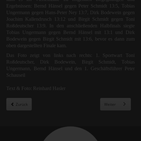
Ergebnissen: Bernd Hänsel gegen Peter Schmidt 13:5, Tobias
Ungermann gegen Hans-Peter Ney 13:7, Dirk Bodewein gegen
Joachim Kallendrusch 13:12 und Birgit Schmidt gegen Toni
Roßdeutscher 13:9. In den anschließenden Halbfinals siegte
Tobias Ungermann gegen Bernd Hänsel mit 13:1 und Dirk
Bodewein gegen Birgit Schmidt mit 13:6, bevor es dann zum
oben dargestellten Finale kam.
Das Foto zeigt von links nach rechts: 1. Sportwart Toni
Roßdeutscher, Dirk Bodewein, Birgit Schmidt, Tobias
Ungermann, Bernd Hänsel und den 1. Geschäftsführer Peter
Schauseil
Text & Foto: Reinhard Hasler
Zurück
Weiter