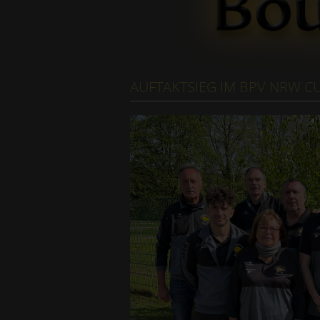
AUFTAKTSIEG IM BPV NRW C