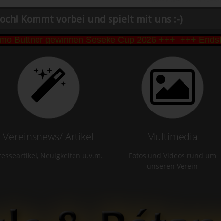
och! Kommt vorbei und spielt mit uns :-)
Büttner gewinnen Seseke Cup 2026 +++
+++ Endstand S
Vereinsnews/ Artikel
Multimedia
resseartikel, Neuigkeiten u.v.m.
Fotos und Videos rund um
unseren Verein