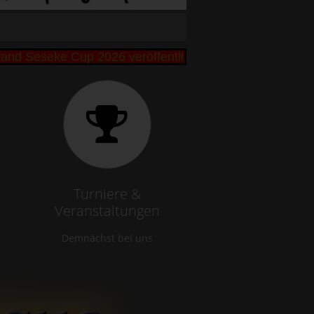
eseke Cup 2026 veröffentlicht +++ Bibbi und Remo Bü
Turniere &
Veranstaltungen
Demnächst bei uns