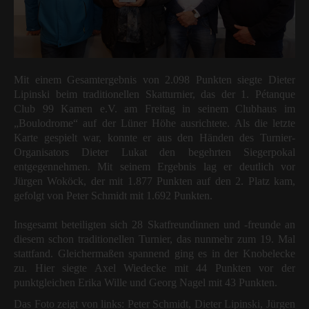
Mit einem Gesamtergebnis von 2.098 Punkten siegte Dieter
Lipinski beim traditionellen Skatturnier, das der 1. Pétanque
Club 99 Kamen e.V. am Freitag in seinem Clubhaus im
„Boulodrome“ auf der Lüner Höhe ausrichtete. Als die letzte
Karte gespielt war, konnte er aus den Händen des Turnier-
Organisators Dieter Lukat den begehrten Siegerpokal
entgegennehmen. Mit seinem Ergebnis lag er deutlich vor
Jürgen Woköck, der mit 1.877 Punkten auf den 2. Platz kam,
gefolgt von Peter Schmidt mit 1.692 Punkten.
Insgesamt beteiligten sich 28 Skatfreundinnen und -freunde an
diesem schon traditionellen Turnier, das nunmehr zum 19. Mal
stattfand. Gleichermaßen spannend ging es in der Knobelecke
zu. Hier siegte Axel Wiedecke mit 44 Punkten vor der
punktgleichen Erika Wille und Georg Nagel mit 43 Punkten.
Das Foto zeigt von links: Peter Schmidt, Dieter Lipinski, Jürgen