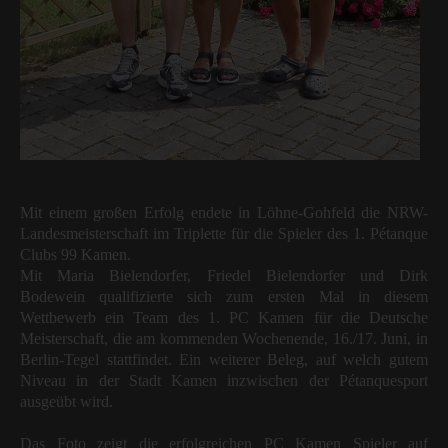
Mit einem großen Erfolg endete in Löhne-Gohfeld die NRW-
Landesmeisterschaft im Triplette für die Spieler des 1. Pétanque
Clubs 99 Kamen.
Mit Maria Bielendorfer, Friedel Bielendorfer und Dirk
Bodewein qualifizierte sich zum ersten Mal in diesem
Wettbewerb ein Team des 1. PC Kamen für die Deutsche
Meisterschaft, die am kommenden Wochenende, 16./17. Juni, in
Berlin-Tegel stattfindet. Ein weiterer Beleg, auf welch gutem
Niveau in der Stadt Kamen inzwischen der Pétanquesport
ausgeübt wird.
Das Foto zeigt die erfolgreichen PC Kamen Spieler auf