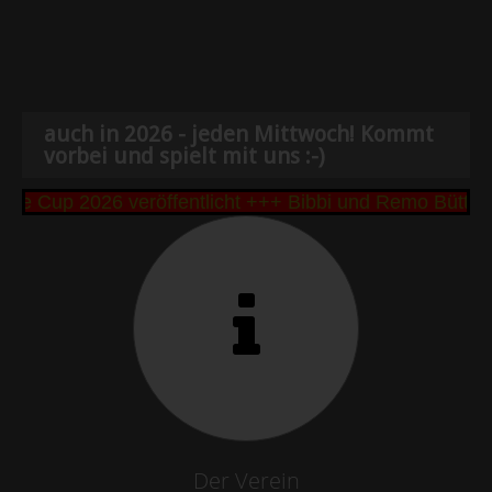
auch in 2026 - jeden Mittwoch! Kommt
vorbei und spielt mit uns :-)
 Cup 2026 veröffentlicht +++ Bibbi und Remo Büttner
Der Verein