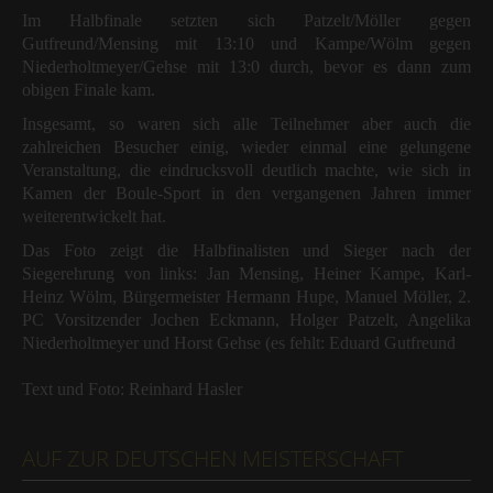
Im Halbfinale setzten sich Patzelt/Möller gegen
Gutfreund/Mensing mit 13:10 und Kampe/Wölm gegen
Niederholtmeyer/Gehse mit 13:0 durch, bevor es dann zum
obigen Finale kam.
Insgesamt, so waren sich alle Teilnehmer aber auch die
zahlreichen Besucher einig, wieder einmal eine gelungene
Veranstaltung, die eindrucksvoll deutlich machte, wie sich in
Kamen der Boule-Sport in den vergangenen Jahren immer
weiterentwickelt hat.
Das Foto zeigt die Halbfinalisten und Sieger nach der
Siegerehrung von links: Jan Mensing, Heiner Kampe, Karl-
Heinz Wölm, Bürgermeister Hermann Hupe, Manuel Möller, 2.
PC Vorsitzender Jochen Eckmann, Holger Patzelt, Angelika
Niederholtmeyer und Horst Gehse (es fehlt: Eduard Gutfreund
Text und Foto: Reinhard Hasler
AUF ZUR DEUTSCHEN MEISTERSCHAFT