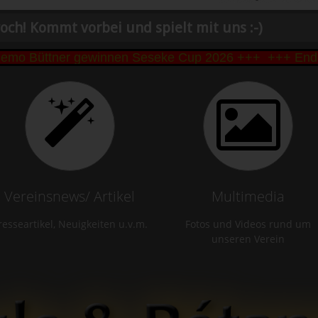
och! Kommt vorbei und spielt mit uns :-)
o Büttner gewinnen Seseke Cup 2026 +++
+++ Endstan
Vereinsnews/ Artikel
Multimedia
resseartikel, Neuigkeiten u.v.m.
Fotos und Videos rund um
unseren Verein