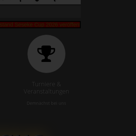
d Seseke Cup 2026 veröffentlicht +++ Bibbi und Remo
Turniere &
Veranstaltungen
Demnächst bei uns