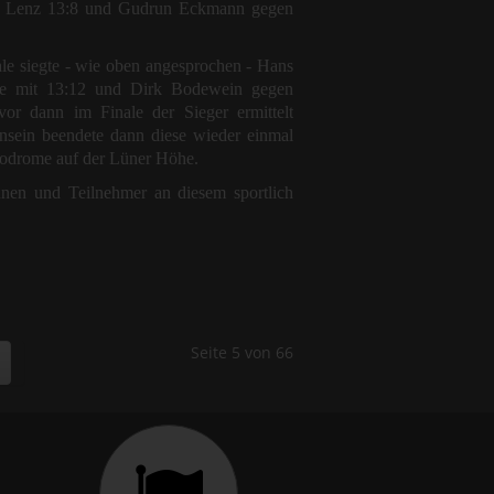
g Lenz 13:8 und Gudrun Eckmann gegen
le siegte - wie oben angesprochen - Hans
e mit 13:12 und Dirk Bodewein gegen
r dann im Finale der Sieger ermittelt
nsein beendete dann diese wieder einmal
lodrome auf der Lüner Höhe.
nnen und Teilnehmer an diesem sportlich
Seite 5 von 66