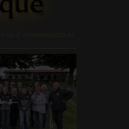
ER NEUE VEREINSMEISTER IM