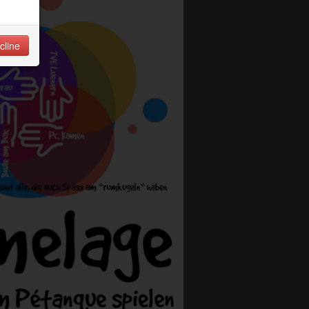
cline