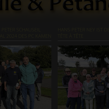
ETER SCHAUSEIL G
HANS-PETER NEY IST D
L 2024 DES PC KAMEN
TÊTE À TÊTE