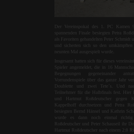
Der Vereinspokal des 1. PC Kamen 99
spannenden Finale besiegten Petra Roßde
als Favoriten gehandelten Peter Schmidt 
und sicherten sich so den umkämpften
neunten Mal ausgespielt wurde.
Insgesamt hatten sich für dieses vereinsi
Spieler angemeldet, die in 16 Mannschaf
Begegnungen gegeneinander antr
Vorrundenspiele über das ganze Jahr vert
Doublette und zwei Tete´s. Und na
Teilnehmer für die Halbfinals fest. Hier
und Hartmut Roßdeutscher gegen 
Kappelhoff durchsetzen und Petra Roß
besiegten Bernd Hänsel und Kathrin Scha
wurde es dann noch einmal richtig
Roßdeutscher und Peter Schauseil ihr Do
Hartmut Roßdeutscher nach einem 2:8 R