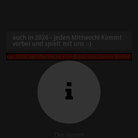
auch in 2026 - jeden Mittwoch! Kommt
vorbei und spielt mit uns :-)
up 2026 veröffentlicht +++ Bibbi und Remo Büttner g
Der Verein