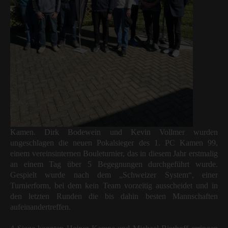
Kamen. Dirk Bodewein und Kevin Vollmer wurden
ungeschlagen die neuen Pokalsieger des 1. PC Kamen 99,
einem vereinsinternen Bouleturnier, das in diesem Jahr erstmalig
an einem Tag über 5 Begegnungen durchgeführt wurde.
Gespielt wurde nach dem „Schweizer System“, einer
Turnierform, bei dem kein Team vorzeitig ausscheidet und in
den letzten Runden die bis dahin besten Mannschaften
aufeinandertreffen.