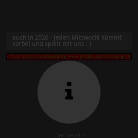
auch in 2026 - jeden Mittwoch! Kommt
vorbei und spielt mit uns :-)
 Cup 2026 veröffentlicht +++ Bibbi und Remo Büttner
Der Verein