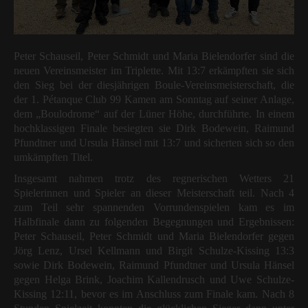
Peter Schauseil, Peter Schmidt und Maria Bielendorfer sind die
neuen Vereinsmeister im Triplette. Mit 13:7 erkämpften sie sich
den Sieg bei der diesjährigen Boule-Vereinsmeisterschaft, die
der 1. Pétanque Club 99 Kamen am Sonntag auf seiner Anlage,
dem „Boulodrome“ auf der Lüner Höhe, durchführte. In einem
hochklassigen Finale besiegten sie Dirk Bodewein, Raimund
Pfundtner und Ursula Hänsel mit 13:7 und sicherten sich so den
umkämpften Titel.
Insgesamt nahmen trotz des regnerischen Wetters 21
Spielerinnen und Spieler an dieser Meisterschaft teil. Nach 4
zum Teil sehr spannenden Vorrundenspielen kam es im
Halbfinale dann zu folgenden Begegnungen und Ergebnissen:
Peter Schauseil, Peter Schmidt und Maria Bielendorfer gegen
Jörg Lenz, Ursel Kellmann und Birgit Schulze-Kissing 13:3
sowie Dirk Bodewein, Raimund Pfundtner und Ursula Hänsel
gegen Helga Brink, Joachim Kallendrusch und Uwe Schulze-
Kissing 12:11, bevor es im Anschluss zum Finale kam. Nach 8