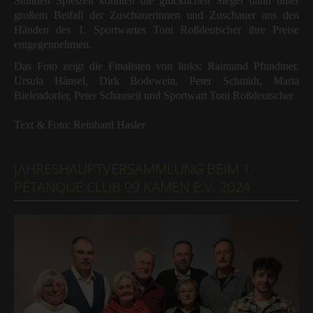
Stunden Spielzeit konnten die glücklichen Sieger dann unter
großem Beifall der Zuschauerinnen und Zuschauer aus den
Händen des 1. Sportwartes Toni Roßdeutscher ihre Preise
entgegennehmen.
Das Foto zeigt die Finalisten von links: Raimund Pfundtner,
Ursula Hänsel, Dirk Bodewein, Peter Schmidt, Maria
Bielendorfer, Peter Schauseil und Sportwart Toni Roßdeutscher
Text & Foto: Reinhard Hasler
JAHRESHAUPTVERSAMMLUNG BEIM 1.
PÉTANQUE CLUB 99 KAMEN E.V. 2024