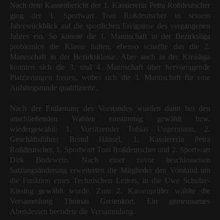
Nach dem Kassenbericht der 1. Kassiererin Petra Roßdeutscher
ging der 1. Sportwart Toni Roßdeutscher in seinem
Jahresrückblick auf die sportlichen Ereignisse des vergangenen
Jahres ein. So konnte die 1. Mannschaft in der Bezirksliga
problemlos die Klasse halten, ebenso schaffte das die 2.
Mannschaft in der Bezirksklasse. Aber auch in der Kreisliga
konnten sich die 3. und 4. Mannschaft über hervorragende
Platzierungen freuen, wobei sich die 3. Mannschaft für eine
Aufstiegsrunde qualifizierte.
Nach der Entlastung des Vorstandes wurden dann bei den
anschließenden Wahlen einstimmig gewählt bzw.
wiedergewählt: 1. Vorsitzender Tobias Ungermann, 2.
Geschäftsführer Bernd Hänsel, 1. Kassiererin Petra
Roßdeutscher, 1. Sportwart Toni Roßdeutscher und 2. Sportwart
Dirk Bodewein. Nach einer zuvor beschlossenen
Satzungsänderung erweiterten die Mitglieder den Vorstand um
die Funktion eines Technischen Leiters, in die Uwe Schulze-
Kissing gewählt wurde. Zum 2. Kassenprüfer wählte die
Versammlung Thomas Gretenkort. Ein gemeinsames
Abendessen beendete die Versammlung.