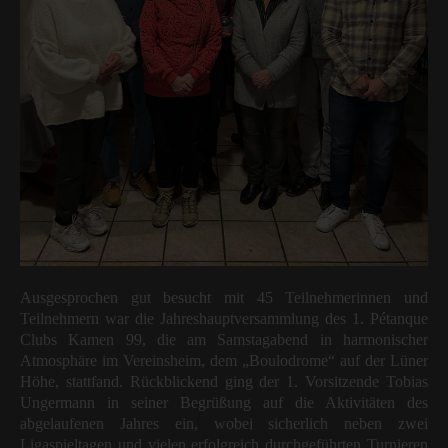
Ausgesprochen gut besucht mit 45 Teilnehmerinnen und
Teilnehmern war die Jahreshauptversammlung des 1. Pétanque
Clubs Kamen 99, die am Samstagabend in harmonischer
Atmosphäre im Vereinsheim, dem „Boulodrome“ auf der Lüner
Höhe, stattfand. Rückblickend ging der 1. Vorsitzende Tobias
Ungermann in seiner Begrüßung auf die Aktivitäten des
abgelaufenen Jahres ein, wobei sicherlich neben zwei
Ligaspieltagen und vielen erfolgreich durchgeführten Turnieren