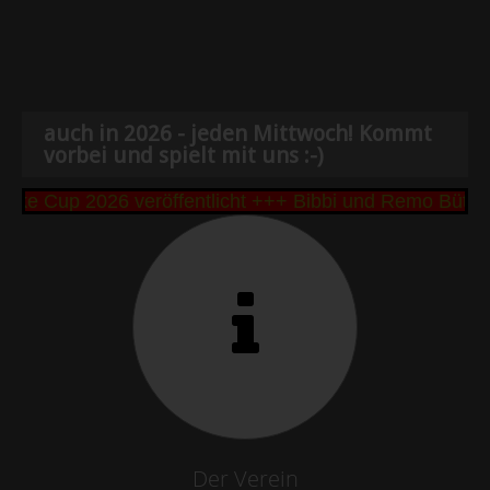
auch in 2026 - jeden Mittwoch! Kommt
vorbei und spielt mit uns :-)
e Cup 2026 veröffentlicht +++ Bibbi und Remo Büttne
Der Verein