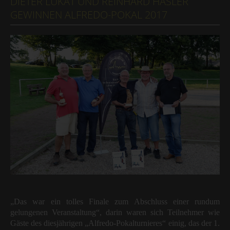
DIETER LUKAT UND REINHARD HASLER
GEWINNEN ALFREDO-POKAL 2017
„Das war ein tolles Finale zum Abschluss einer rundum
gelungenen Veranstaltung“, darin waren sich Teilnehmer wie
Gäste des diesjährigen „Alfredo-Pokalturnieres“ einig, das der 1.