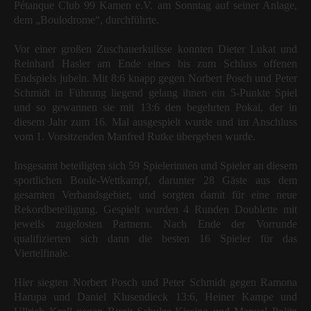
Pétanque Club 99 Kamen e.V. am Sonntag auf seiner Anlage,
dem „Boulodrome“, durchführte.
Vor einer großen Zuschauerkulisse konnten Dieter Lukat und
Reinhard Hasler am Ende eines bis zum Schluss offenen
Endspiels jubeln. Mit 8:6 knapp gegen Norbert Posch und Peter
Schmidt in Führung liegend gelang ihnen ein 5-Punkte Spiel
und so gewannen sie mit 13:6 den begehrten Pokal, der in
diesem Jahr zum 16. Mal ausgespielt wurde und im Anschluss
vom 1. Vorsitzenden Manfred Rutke übergeben wurde.
Insgesamt beteiligten sich 59 Spielerinnen und Spieler an diesem
sportlichen Boule-Wettkampf, darunter 28 Gäste aus dem
gesamten Verbandsgebiet, und sorgten damit für eine neue
Rekordbeteiligung. Gespielt wurden 4 Runden Doublette mit
jeweils zugelosten Partnern. Nach Ende der Vorrunde
qualifizierten sich dann die besten 16 Spieler für das
Viertelfinale.
Hier siegten Norbert Posch und Peter Schmidt gegen Ramona
Harupa und Daniel Klusendieck 13:6, Heiner Kampe und