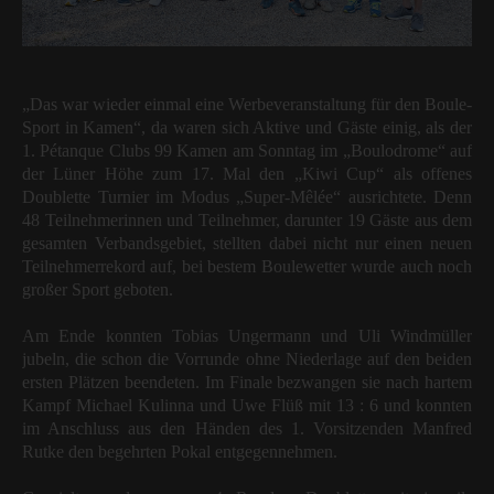
„Das war wieder einmal eine Werbeveranstaltung für den Boule-
Sport in Kamen“, da waren sich Aktive und Gäste einig, als der
1. Pétanque Clubs 99 Kamen am Sonntag im „Boulodrome“ auf
der Lüner Höhe zum 17. Mal den „Kiwi Cup“ als offenes
Doublette Turnier im Modus „Super-Mêlée“ ausrichtete. Denn
48 Teilnehmerinnen und Teilnehmer, darunter 19 Gäste aus dem
gesamten Verbandsgebiet, stellten dabei nicht nur einen neuen
Teilnehmerrekord auf, bei bestem Boulewetter wurde auch noch
großer Sport geboten.
Am Ende konnten Tobias Ungermann und Uli Windmüller
jubeln, die schon die Vorrunde ohne Niederlage auf den beiden
ersten Plätzen beendeten. Im Finale bezwangen sie nach hartem
Kampf Michael Kulinna und Uwe Flüß mit 13 : 6 und konnten
im Anschluss aus den Händen des 1. Vorsitzenden Manfred
Rutke den begehrten Pokal entgegennehmen.