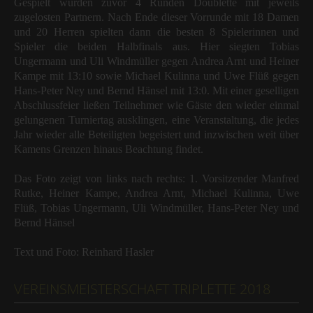
Gespielt wurden zuvor 4 Runden Doublette mit jeweils
zugelosten Partnern. Nach Ende dieser Vorrunde mit 18 Damen
und 20 Herren spielten dann die besten 8 Spielerinnen und
Spieler die beiden Halbfinals aus. Hier siegten Tobias
Ungermann und Uli Windmüller gegen Andrea Arnt und Heiner
Kampe mit 13:10 sowie Michael Kulinna und Uwe Flüß gegen
Hans-Peter Ney und Bernd Hänsel mit 13:0. Mit einer geselligen
Abschlussfeier ließen Teilnehmer wie Gäste den wieder einmal
gelungenen Turniertag ausklingen, eine Veranstaltung, die jedes
Jahr wieder alle Beteiligten begeistert und inzwischen weit über
Kamens Grenzen hinaus Beachtung findet.
Das Foto zeigt von links nach rechts: 1. Vorsitzender Manfred
Rutke, Heiner Kampe, Andrea Arnt, Michael Kulinna, Uwe
Flüß, Tobias Ungermann, Uli Windmüller, Hans-Peter Ney und
Bernd Hänsel
Text und Foto: Reinhard Hasler
VEREINSMEISTERSCHAFT TRIPLETTE 2018