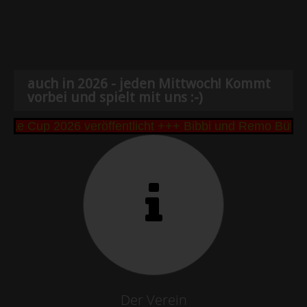
auch in 2026 - jeden Mittwoch! Kommt
vorbei und spielt mit uns :-)
e Cup 2026 veröffentlicht +++ Bibbi und Remo Büttne
Der Verein