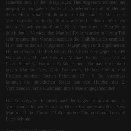
sicherten sich so den diesjährigen Titel.
Insgesamt nahmen bei
ausgesprochen gutem Wetter 31 Spielerinnen und Spieler an
dieser Meisterschaft teil, die in diesem Jahr zum 19. Mal in der
Vereinsgeschichte durchgeführt wurde und stellten damit einen
neuen Teilnehmerrekord auf. Nach einer kurzen Begrüßung
durch den 1. Vorsitzenden Manfred Rutke wurden in 4 zum Teil
sehr spannenden Vorrundenspielen die Halbfinalisten ermittelt.
Hier kam es dann zu folgenden Begegnungen und Ergebnissen:
Heiner Kampe, Manfred Rutke, Hans-Peter Ney gegen Friedel
Bielendorfer, Michael Bierhoff, Michael Kulinna 13 : 7 und
Peter Schmidt, Hartmut Roßdeutscher, Thomas Gretenkort
gegen Marlene Ney, Dirk Bodewein, Herbert Philipp und
Ergänzungsspieler Jochen Eckmann 13 : 6. Im Anschluss
konnten die glücklichen Sieger aus den Händen des 2.
Vorsitzenden Jochen Eckmann ihre Preise entgegennehmen.
Das Foto zeigt die Finalisten nach der Siegerehrung von links: 2.
Vorsitzender Jochen Eckmann, Heiner Kampe, Hans-Peter Ney,
Manfred Rutke, Hartmut Roßdeutscher, Thomas Gretenkort und
Peter Schmidt.