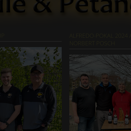
UP
ALFREDO-POKAL 2024
NORBERT POSCH