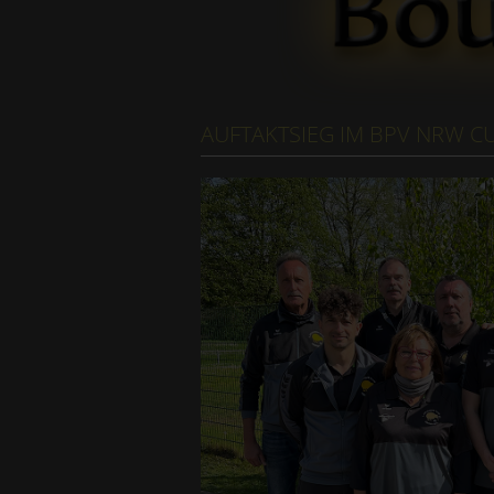
AUFTAKTSIEG IM BPV NRW C