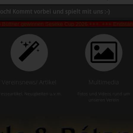
och! Kommt vorbei und spielt mit uns :-)
tner gewinnen Seseke Cup 2026 +++
+++ Endstand Ses
Vereinsnews/ Artikel
Multimedia
resseartikel, Neuigkeiten u.v.m.
Fotos und Videos rund um
unseren Verein