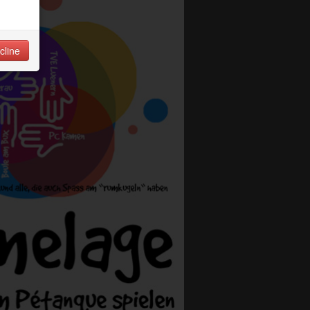
cline