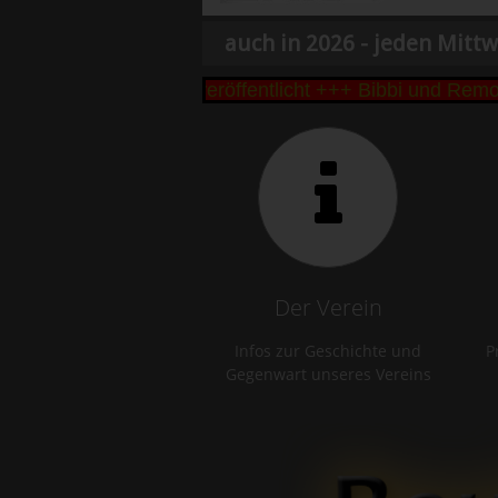
auch in 2026 - jeden Mittw
seke Cup 2026 veröffentlicht +++ Bibbi und Remo Büt
Der Verein
Infos zur Geschichte und
P
Gegenwart unseres Vereins