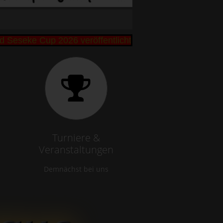
eke Cup 2026 veröffentlicht +++ Bibbi und Remo Bütt
Turniere &
Veranstaltungen
Demnächst bei uns