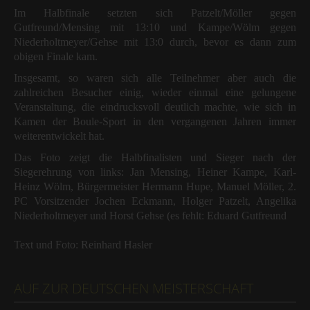
Im Halbfinale setzten sich Patzelt/Möller gegen
Gutfreund/Mensing mit 13:10 und Kampe/Wölm gegen
Niederholtmeyer/Gehse mit 13:0 durch, bevor es dann zum
obigen Finale kam.
Insgesamt, so waren sich alle Teilnehmer aber auch die
zahlreichen Besucher einig, wieder einmal eine gelungene
Veranstaltung, die eindrucksvoll deutlich machte, wie sich in
Kamen der Boule-Sport in den vergangenen Jahren immer
weiterentwickelt hat.
Das Foto zeigt die Halbfinalisten und Sieger nach der
Siegerehrung von links: Jan Mensing, Heiner Kampe, Karl-
Heinz Wölm, Bürgermeister Hermann Hupe, Manuel Möller, 2.
PC Vorsitzender Jochen Eckmann, Holger Patzelt, Angelika
Niederholtmeyer und Horst Gehse (es fehlt: Eduard Gutfreund
Text und Foto: Reinhard Hasler
AUF ZUR DEUTSCHEN MEISTERSCHAFT