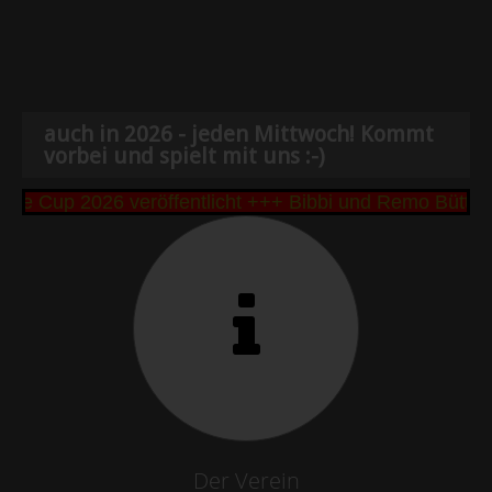
auch in 2026 - jeden Mittwoch! Kommt
vorbei und spielt mit uns :-)
e Cup 2026 veröffentlicht +++ Bibbi und Remo Büttne
Der Verein