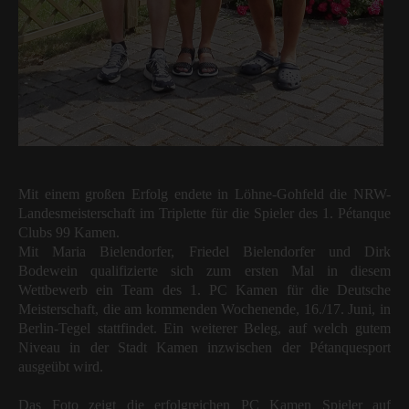
Mit einem großen Erfolg endete in Löhne-Gohfeld die NRW-
Landesmeisterschaft im Triplette für die Spieler des 1. Pétanque
Clubs 99 Kamen.
Mit Maria Bielendorfer, Friedel Bielendorfer und Dirk
Bodewein qualifizierte sich zum ersten Mal in diesem
Wettbewerb ein Team des 1. PC Kamen für die Deutsche
Meisterschaft, die am kommenden Wochenende, 16./17. Juni, in
Berlin-Tegel stattfindet. Ein weiterer Beleg, auf welch gutem
Niveau in der Stadt Kamen inzwischen der Pétanquesport
ausgeübt wird.
Das Foto zeigt die erfolgreichen PC Kamen Spieler auf