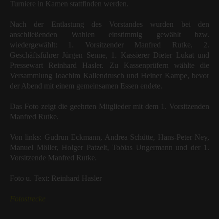
Turniere in Kamen stattfinden werden.
Nach der Entlastung des Vorstandes wurden bei den
anschließenden Wahlen einstimmig gewählt bzw.
wiedergewählt: 1. Vorsitzender Manfred Rutke, 2.
Geschäftsführer Jürgen Senne, 1. Kassierer Dieter Lukat und
Pressewart Reinhard Hasler. Zu Kassenprüfern wählte die
Versammlung Joachim Kallendrusch und Heiner Kampe, bevor
der Abend mit einem gemeinsamen Essen endete.
Das Foto zeigt die geehrten Mitglieder mit dem 1. Vorsitzenden
Manfred Rutke.
Von links: Gudrun Eckmann, Andrea Schütte, Hans-Peter Ney,
Manuel Möller, Holger Patzelt, Tobias Ungermann und der 1.
Vorsitzende Manfred Rutke.
Foto u. Text: Reinhard Hasler
Fotostrecke