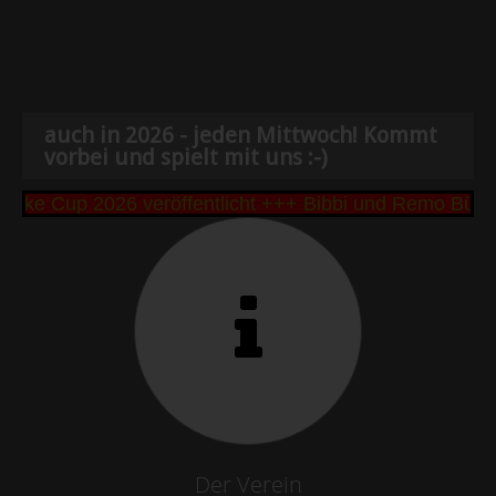
auch in 2026 - jeden Mittwoch! Kommt
vorbei und spielt mit uns :-)
ke Cup 2026 veröffentlicht +++ Bibbi und Remo Bütt
Der Verein