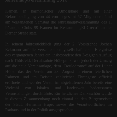
Kamen. In harmonischer Atmosphäre und mit einer
Rekordbeteiligung von 44 von insgesamt 57 Mitgliedern fand
am vergangenen Samstag die Jahreshauptversammlung des 1.
Pétanque Clubs 99 Kamen im Restaurant „El Greco“ an der
Derner Straße statt.
In seinem Jahresrückblick ging der 2. Vorsitzende Jochen
Eckmann auf die verschiedenen gesellschaftlichen Ereignisse
des vergangenen Jahres ein, insbesondere den 3-tägigen Ausflug
nach Thülsfeld. Der absolute Höhepunkt war jedoch der Umzug
auf die neue Vereinsanlage, dem „Boulodrome“ auf der Lüner
Höhe, das der Verein am 23. August in einem feierlichen
Rahmen und im Beisein zahlreicher Ehrengäste offiziell
eröffnete und wo der Verein im abgelaufenen Jahr bereits eine
Vielzahl von lokalen und landesweit bedeutsamen
Veranstaltungen durchführte. Ein herzliches Dankeschön wurde
in diesem Zusammenhang noch einmal an den Bürgermeister
der Stadt, Hermann Hupe, sowie die Verantwortlichen im
Rathaus und in der Politik ausgesprochen.